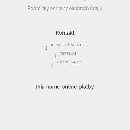
Podmínky ochrany osobních údajů
Kontakt
info
@
svet-vencu.cz
723728314
svetvencu.cz
Přijímáme online platby