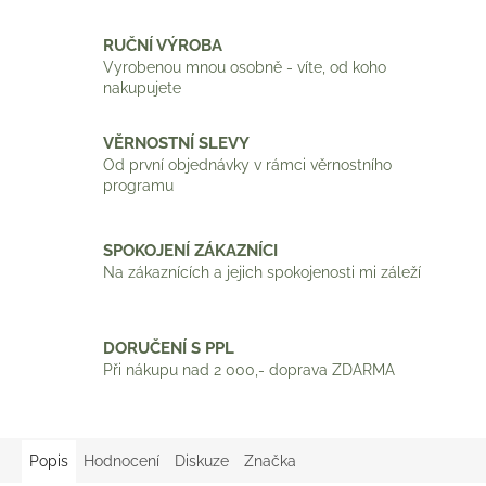
RUČNÍ VÝROBA
Vyrobenou mnou osobně - víte, od koho
nakupujete
VĚRNOSTNÍ SLEVY
Od první objednávky v rámci věrnostního
programu
SPOKOJENÍ ZÁKAZNÍCI
Na zákaznících a jejich spokojenosti mi záleží
DORUČENÍ S PPL
Při nákupu nad 2 000,- doprava ZDARMA
Popis
Hodnocení
Diskuze
Značka