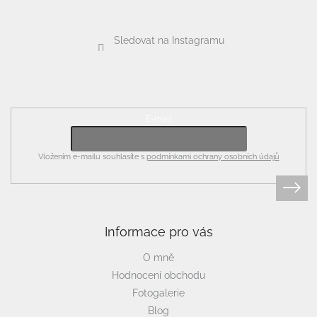
Sledovat na Instagramu
Odebírat newsletter
E-mail
Vložením e-mailu souhlasíte s
podmínkami ochrany osobních údajů
Informace pro vás
O mně
Hodnocení obchodu
Fotogalerie
Blog