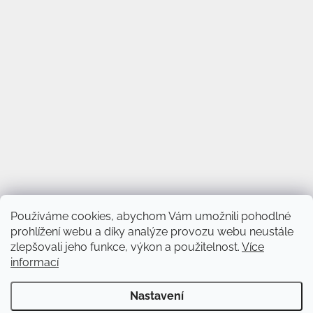
Používáme cookies, abychom Vám umožnili pohodlné
prohlížení webu a díky analýze provozu webu neustále
zlepšovali jeho funkce, výkon a použitelnost.
Více
informací
Vytvořil Shoptet
&
Nastavení