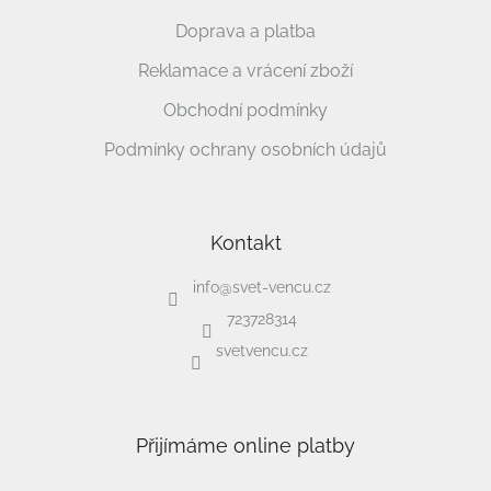
Doprava a platba
Reklamace a vrácení zboží
Obchodní podmínky
Podmínky ochrany osobních údajů
Kontakt
info
@
svet-vencu.cz
723728314
svetvencu.cz
Přijímáme online platby