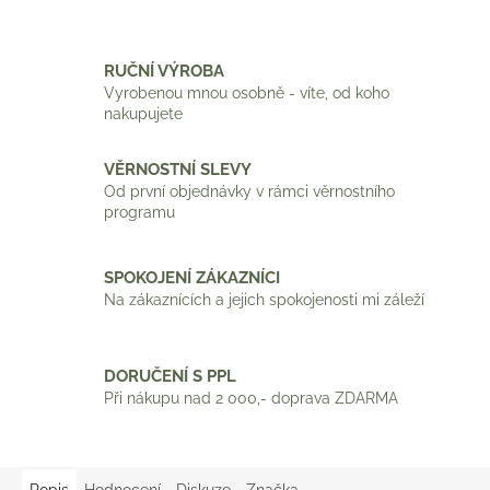
RUČNÍ VÝROBA
Vyrobenou mnou osobně - víte, od koho
nakupujete
VĚRNOSTNÍ SLEVY
Od první objednávky v rámci věrnostního
programu
SPOKOJENÍ ZÁKAZNÍCI
Na zákaznících a jejich spokojenosti mi záleží
DORUČENÍ S PPL
Při nákupu nad 2 000,- doprava ZDARMA
Popis
Hodnocení
Diskuze
Značka