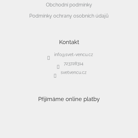
Obchodní podmínky
Podmínky ochrany osobních údajů
Kontakt
info
@
svet-vencu.cz
723728314
svetvencu.cz
Přijímáme online platby