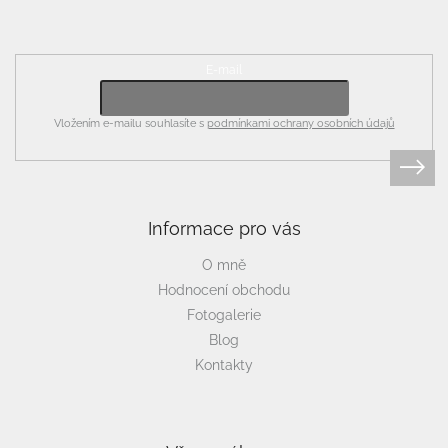
Odebírat newsletter
E-mail
Vložením e-mailu souhlasíte s
podmínkami ochrany osobních údajů
Informace pro vás
O mně
Hodnocení obchodu
Fotogalerie
Blog
Kontakty