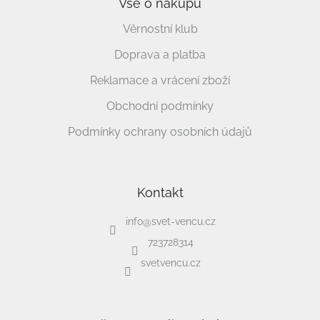
Vše o nákupu
Věrnostní klub
Doprava a platba
Reklamace a vrácení zboží
Obchodní podmínky
Podmínky ochrany osobních údajů
Kontakt
info
@
svet-vencu.cz
723728314
svetvencu.cz