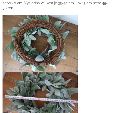
nebo 40 cm. Výsledná velikost je 35-40 cm, 40-45 cm nebo 45-
50 cm.