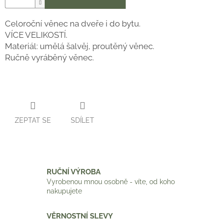
Celoroční věnec na dveře i do bytu.
VÍCE VELIKOSTÍ.
Materiál: umělá šalvěj, proutěný věnec.
Ručně vyráběný věnec.
ZEPTAT SE
SDÍLET
RUČNÍ VÝROBA
Vyrobenou mnou osobně - víte, od koho
nakupujete
VĚRNOSTNÍ SLEVY