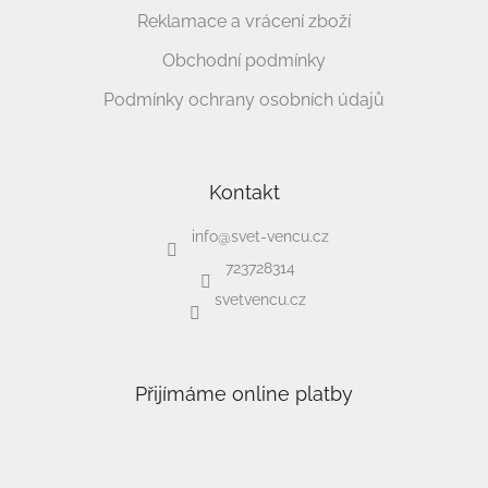
Reklamace a vrácení zboží
Obchodní podmínky
Podmínky ochrany osobních údajů
Kontakt
info
@
svet-vencu.cz
723728314
svetvencu.cz
Přijímáme online platby