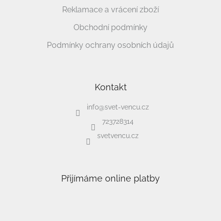
Reklamace a vrácení zboží
Obchodní podmínky
Podmínky ochrany osobních údajů
Kontakt
info
@
svet-vencu.cz
723728314
svetvencu.cz
Přijímáme online platby