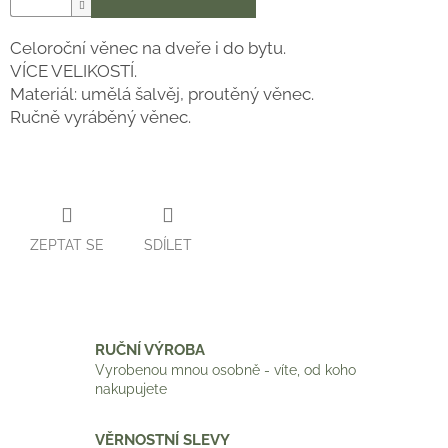
Celoroční věnec na dveře i do bytu.
VÍCE VELIKOSTÍ.
Materiál: umělá šalvěj, proutěný věnec.
Ručně vyráběný věnec.
ZEPTAT SE
SDÍLET
RUČNÍ VÝROBA
Vyrobenou mnou osobně - víte, od koho
nakupujete
VĚRNOSTNÍ SLEVY