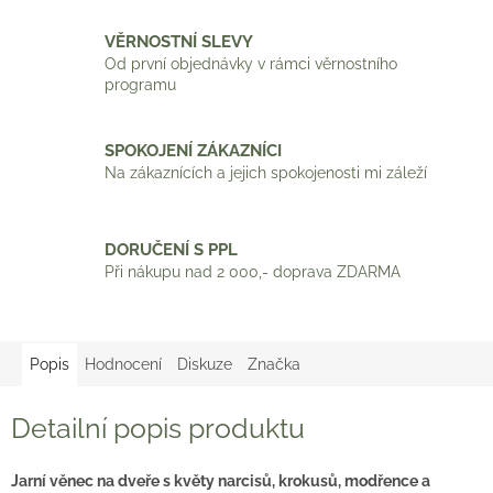
VĚRNOSTNÍ SLEVY
Od první objednávky v rámci věrnostního
programu
SPOKOJENÍ ZÁKAZNÍCI
Na zákaznících a jejich spokojenosti mi záleží
DORUČENÍ S PPL
Při nákupu nad 2 000,- doprava ZDARMA
Popis
Hodnocení
Diskuze
Značka
Detailní popis produktu
Jarní věnec na dveře s květy narcisů, krokusů, modřence a