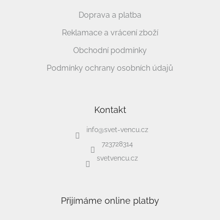
Doprava a platba
Reklamace a vrácení zboží
Obchodní podmínky
Podmínky ochrany osobních údajů
Kontakt
info
@
svet-vencu.cz
723728314
svetvencu.cz
Přijímáme online platby