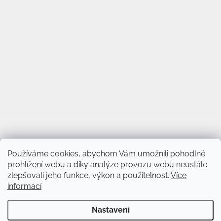
Používáme cookies, abychom Vám umožnili pohodlné
prohlížení webu a díky analýze provozu webu neustále
zlepšovali jeho funkce, výkon a použitelnost.
Více
informací
Vytvořil Shoptet
&
Nastavení