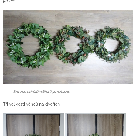
50 cm.
Věnce od největší velikosti po nejmenší
Tři velikosti věnců na dveřích: