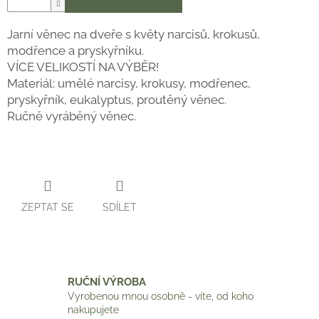
Jarní věnec na dveře s květy narcisů, krokusů,
modřence a pryskyřníku.
VÍCE VELIKOSTÍ NA VÝBĚR!
Materiál: umělé narcisy, krokusy, modřenec,
pryskyřník, eukalyptus, proutěný věnec.
Ručně vyráběný věnec.
ZEPTAT SE
SDÍLET
RUČNÍ VÝROBA
Vyrobenou mnou osobně - víte, od koho
nakupujete