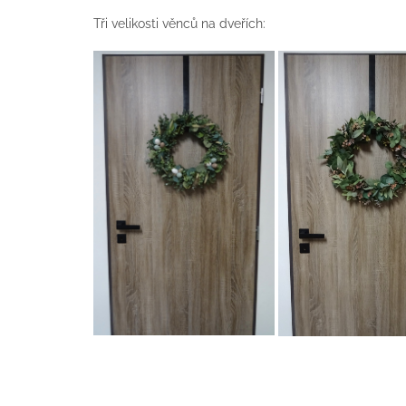
Tři velikosti věnců na dveřích: