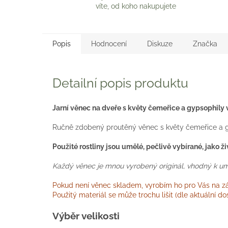
víte, od koho nakupujete
Popis
Hodnocení
Diskuze
Značka
Detailní popis produktu
Jarní věnec na dveře s květy čemeřice a gypsophily 
Ručně zdobený proutěný věnec s květy čemeřice a g
Použité rostliny jsou umělé, pečlivě vybírané, jako ž
Každý věnec je mnou vyrobený originál, vhodný k umíst
Pokud není věnec skladem, vyrobím ho pro Vás na zák
Použitý materiál se může trochu lišit (dle aktuální 
Výběr velikosti