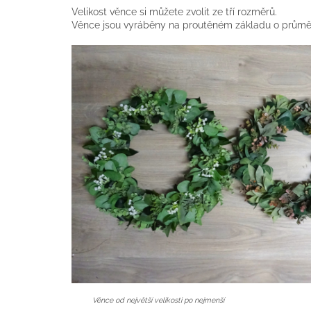
Velikost věnce si můžete zvolit ze tří rozměrů.
Věnce jsou vyráběny na proutěném základu o průměr
Věnce od největší velikosti po nejmenší