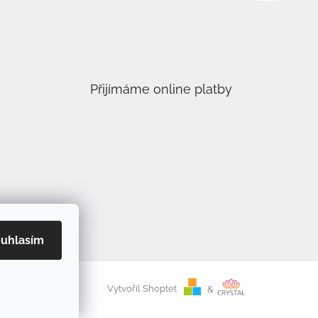
Přijímáme online platby
uhlasím
Vytvořil Shoptet
&