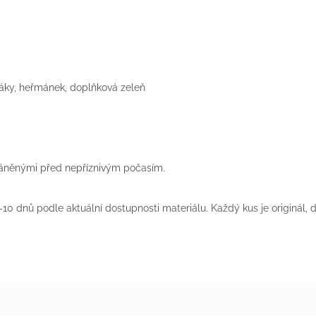
máky, heřmánek, doplňková zeleň
chráněnými před nepříznivým počasím.
10 dnů podle aktuální dostupnosti materiálu. Každý kus je originál,