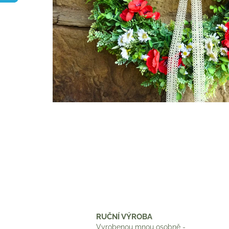
RUČNÍ VÝROBA
Vyrobenou mnou osobně -