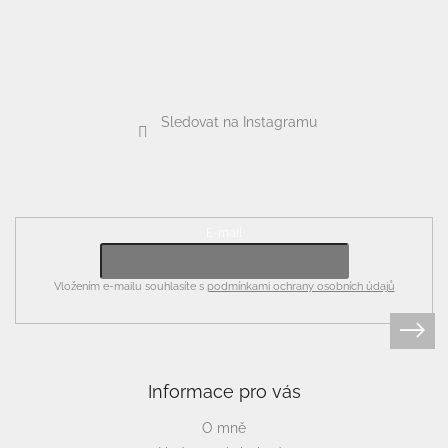
Sledovat na Instagramu
Odebírat newsletter
E-mail
Vložením e-mailu souhlasíte s
podmínkami ochrany osobních údajů
Informace pro vás
O mně