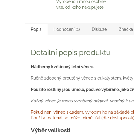
Vyrobenou mnou osobně -
víte, od koho nakupujete
Popis
Hodnocení (1)
Diskuze
Značka
Detailní popis produktu
Nádherný květinový letní věnec.
Ručně zdobený proutěný věnec s eukalyptem, květy s
Použité rostliny jsou umělé, pečlivě vybírané, jako ž
Každý věnec je mnou vyrobený originál, vhodný k umíst
Pokud není věnec skladem, vyrobím ho na základě obj
Použitý materiál se může mírně lišit (dle dostupnost
Výběr velikosti