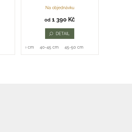
Na objednávku
1 390 Kč
od
DETAIL
35-40 cm
40-45 cm
45-50 cm