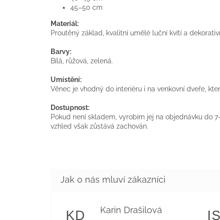
45–50 cm
Materiál:
Proutěný základ, kvalitní umělé luční kvítí a dekorativ
Barvy:
Bílá, růžová, zelená.
Umístění:
Věnec je vhodný do interiéru i na venkovní dveře, k
Dostupnost:
Pokud není skladem, vyrobím jej na objednávku do 7–
vzhled však zůstává zachován.
Karin Drašilová
KD
I