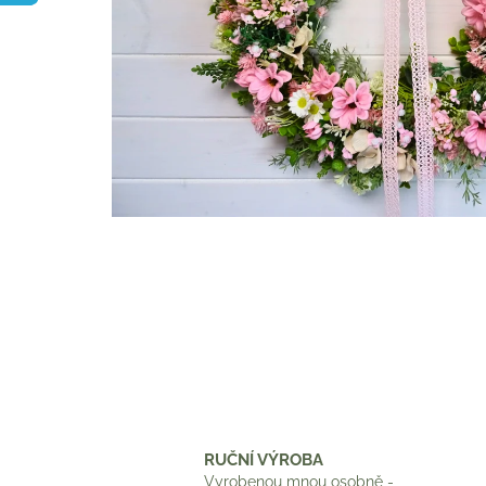
RUČNÍ VÝROBA
Vyrobenou mnou osobně -