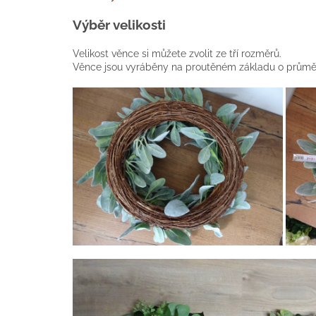
Výběr velikosti
Velikost věnce si můžete zvolit ze tří rozměrů.
Věnce jsou vyráběny na proutěném základu o průměr