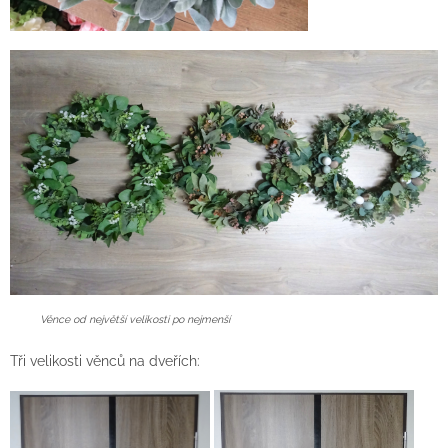
Věnce od největší velikosti po nejmenší
Tři velikosti věnců na dveřích: