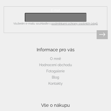
E-mail
Vložením e-mailu souhlasíte s
podmínkami ochrany osobních údajů
Informace pro vás
O mně
Hodnocení obchodu
Fotogalerie
Blog
Kontakty
Vše o nákupu