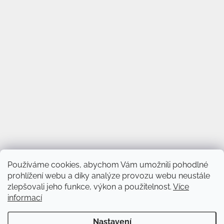
Používáme cookies, abychom Vám umožnili pohodlné
prohlížení webu a díky analýze provozu webu neustále
zlepšovali jeho funkce, výkon a použitelnost.
Více
informací
Vytvořil Shoptet
&
Nastavení