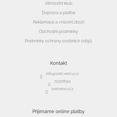
Věrnostní klub
Doprava a platba
Reklamace a vrácení zboží
Obchodní podmínky
Podmínky ochrany osobních údajů
Kontakt
info
@
svet-vencu.cz
723728314
svetvencu.cz
Přijímáme online platby