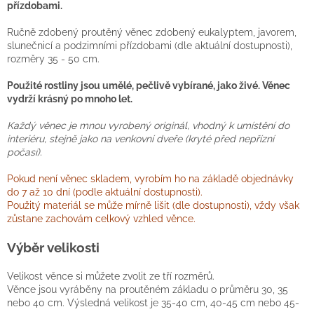
přízdobami.
Ručně zdobený proutěný věnec zdobený eukalyptem, javorem,
slunečnicí a podzimními přízdobami (dle aktuální dostupnosti),
rozměry 35 - 50 cm.
Použité rostliny jsou umělé, pečlivě vybírané, jako živé. Věnec
vydrží krásný po mnoho let.
Každý věnec je mnou vyrobený originál, vhodný k umístění do
interiéru, stejně jako na venkovní dveře (kryté před nepřízní
počasí).
Pokud není věnec skladem, vyrobím ho na základě objednávky
do 7 až 10 dní (podle aktuální dostupnosti).
Použitý materiál se může mírně lišit (dle dostupnosti), vždy však
zůstane zachovám celkový vzhled věnce.
Výběr velikosti
Velikost věnce si můžete zvolit ze tří rozměrů.
Věnce jsou vyráběny na proutěném základu o průměru 30, 35
nebo 40 cm. Výsledná velikost je 35-40 cm, 40-45 cm nebo 45-