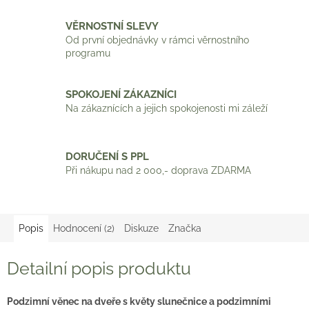
VĚRNOSTNÍ SLEVY
Od první objednávky v rámci věrnostního
programu
SPOKOJENÍ ZÁKAZNÍCI
Na zákaznících a jejich spokojenosti mi záleží
DORUČENÍ S PPL
Při nákupu nad 2 000,- doprava ZDARMA
Popis
Hodnocení (2)
Diskuze
Značka
Detailní popis produktu
Podzimní věnec na dveře s květy slunečnice a podzimními