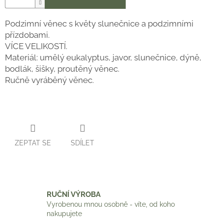
Podzimní věnec s květy slunečnice a podzimními
přízdobami.
VÍCE VELIKOSTÍ.
Materiál: umělý eukalyptus, javor, slunečnice, dýně,
bodlák, šišky, proutěný věnec.
Ručně vyráběný věnec.
ZEPTAT SE
SDÍLET
RUČNÍ VÝROBA
Vyrobenou mnou osobně - víte, od koho
nakupujete