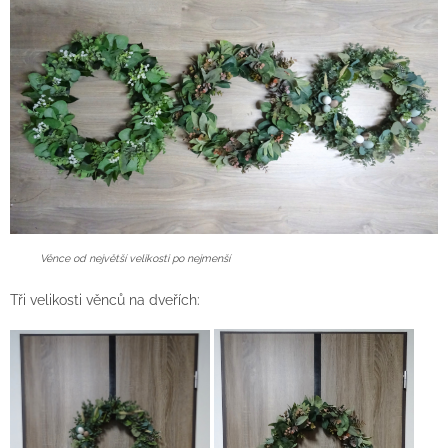
Věnce od největší velikosti po nejmenší
Tři velikosti věnců na dveřích: