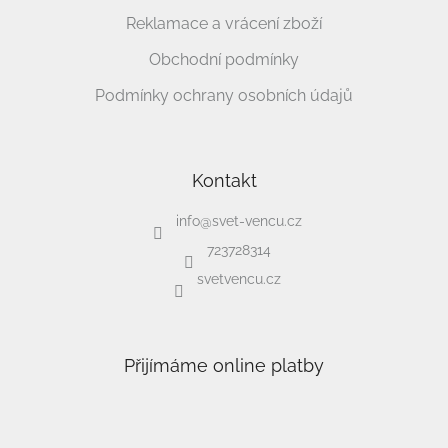
Reklamace a vrácení zboží
Obchodní podmínky
Podmínky ochrany osobních údajů
Kontakt
info
@
svet-vencu.cz
723728314
svetvencu.cz
Přijímáme online platby