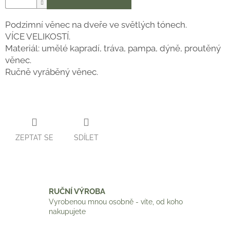
Podzimní věnec na dveře ve světlých tónech.
VÍCE VELIKOSTÍ.
Materiál: umělé kapradí, tráva, pampa, dýně, proutěný
věnec.
Ručně vyráběný věnec.
ZEPTAT SE
SDÍLET
RUČNÍ VÝROBA
Vyrobenou mnou osobně - víte, od koho
nakupujete