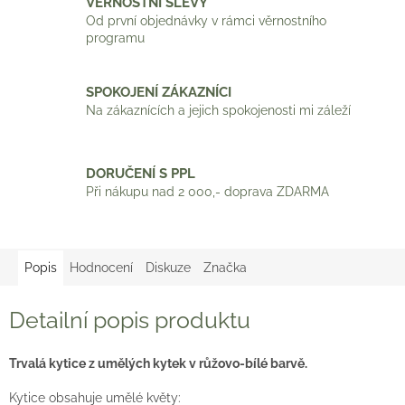
VĚRNOSTNÍ SLEVY
Od první objednávky v rámci věrnostního
programu
SPOKOJENÍ ZÁKAZNÍCI
Na zákaznících a jejich spokojenosti mi záleží
DORUČENÍ S PPL
Při nákupu nad 2 000,- doprava ZDARMA
Popis
Hodnocení
Diskuze
Značka
Detailní popis produktu
Trvalá kytice z umělých kytek v růžovo-bílé barvě.
Kytice obsahuje umělé květy: