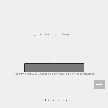
Sledovat na Instagramu
Odebírat newsletter
E-mail
Vložením e-mailu souhlasíte s
podmínkami ochrany osobních údajů
Informace pro vás