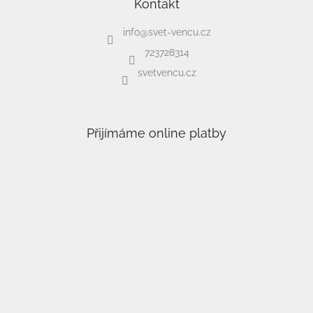
Kontakt
info
@
svet-vencu.cz
723728314
svetvencu.cz
Přijímáme online platby