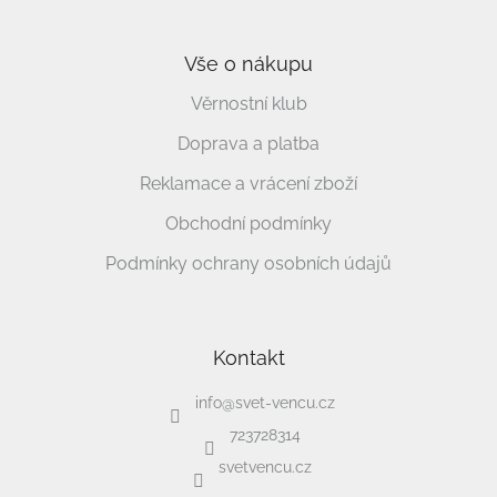
Vše o nákupu
Věrnostní klub
Doprava a platba
Reklamace a vrácení zboží
Obchodní podmínky
Podmínky ochrany osobních údajů
Kontakt
info
@
svet-vencu.cz
723728314
svetvencu.cz