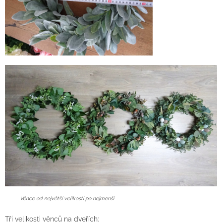
Věnce od největší velikosti po nejmenší
Tři velikosti věnců na dveřích: