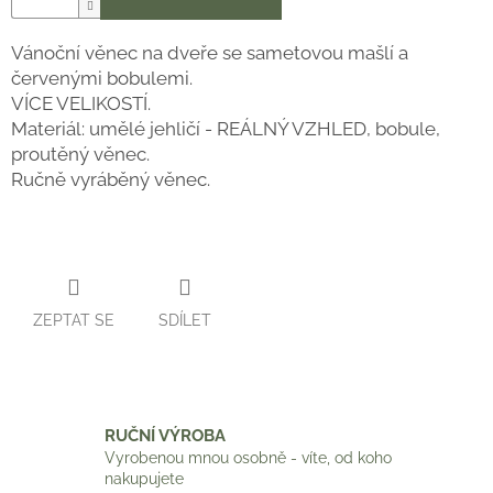
Vánoční věnec na dveře se sametovou mašlí a
červenými bobulemi.
VÍCE VELIKOSTÍ.
Materiál: umělé jehličí - REÁLNÝ VZHLED, bobule,
proutěný věnec.
Ručně vyráběný věnec.
ZEPTAT SE
SDÍLET
RUČNÍ VÝROBA
Vyrobenou mnou osobně - víte, od koho
nakupujete