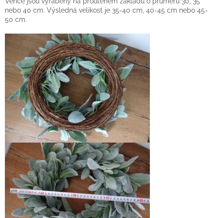
Věnce jsou vyráběny na proutěném základu o průměru 30, 35
nebo 40 cm. Výsledná velikost je 35-40 cm, 40-45 cm nebo 45-
50 cm.