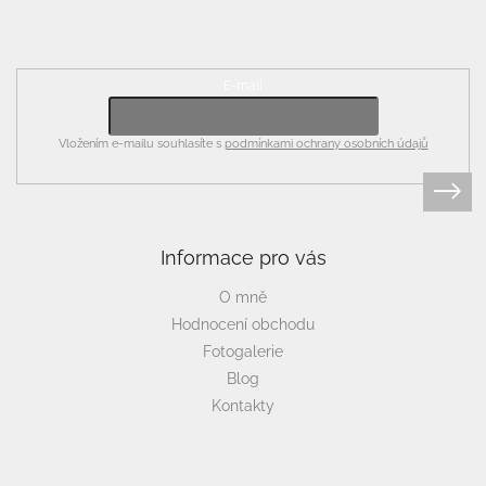
Odebírat newsletter
E-mail
Vložením e-mailu souhlasíte s
podmínkami ochrany osobních údajů
Informace pro vás
O mně
Hodnocení obchodu
Fotogalerie
Blog
Kontakty