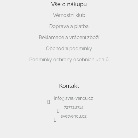
Vše o nákupu
Věrnostní klub
Doprava a platba
Reklamace a vrácení zboží
Obchodní podmínky
Podmínky ochrany osobních údajů
Kontakt
info
@
svet-vencu.cz
723728314
svetvencu.cz