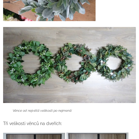
Věnce od největší velikosti po nejmenší
Tři velikosti věnců na dveřích: