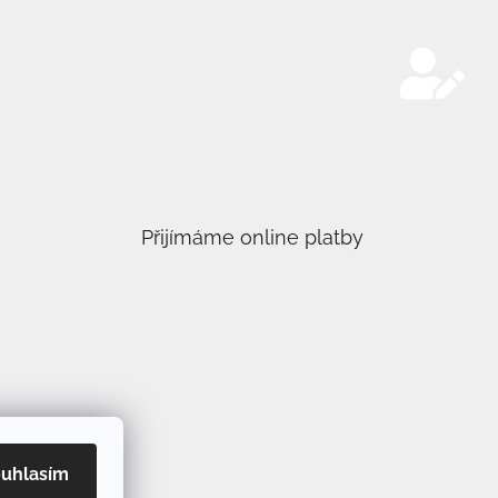
Přijímáme online platby
uhlasím