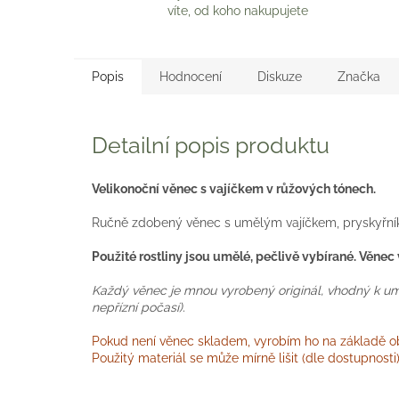
víte, od koho nakupujete
Popis
Hodnocení
Diskuze
Značka
Detailní popis produktu
Velikonoční věnec s vajíčkem v růžových tónech.
Ručně zdobený věnec s umělým vajíčkem, pryskyřní
Použité rostliny jsou umělé, pečlivě vybírané. Věnec
Každý věnec je mnou vyrobený originál, vhodný k umís
nepřízní počasí).
Pokud není věnec skladem, vyrobím ho na základě obj
Použitý materiál se může mírně lišit (dle dostupnost