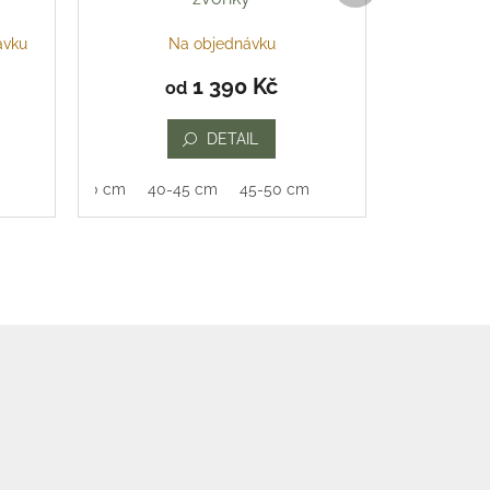
ávku
Na objednávku
1 390 Kč
od
DETAIL
35-40 cm
40-45 cm
45-50 cm