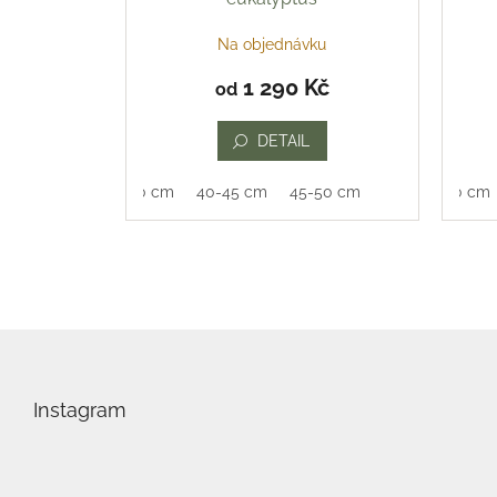
Na objednávku
1 290 Kč
od
DETAIL
35-40 cm
40-45 cm
45-50 cm
35-40 cm
Z
á
p
Instagram
a
t
í