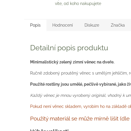
víte, od koho nakupujete
Popis
Hodnocení
Diskuze
Značka
Detailní popis produktu
Minimalistický zelený zimní věnec na dveře.
Ručně zdobený proutěný věnec s umělým jehličím, r
Použité rostliny jsou umělé, pečlivě vybírané, jako ž
Každý věnec je mnou vyrobený originál, vhodný k umíst
Pokud není věnec skladem, vyrobím ho na základě obj
Použitý materiál se může mírně lišit (d