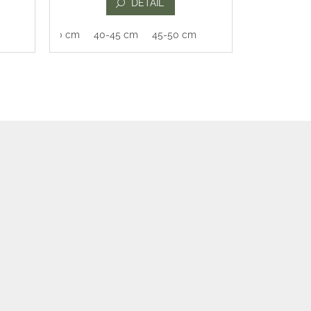
DETAIL
35-40 cm
40-45 cm
45-50 cm