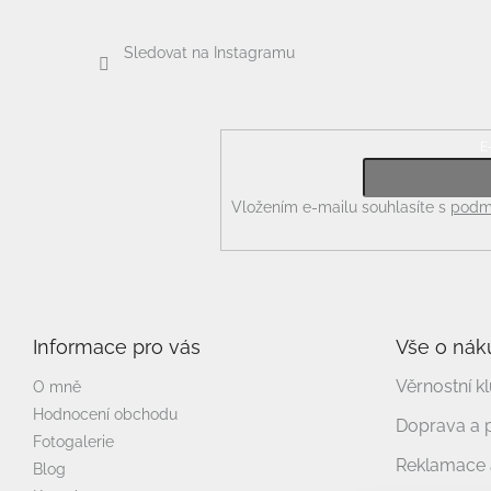
Sledovat na Instagramu
E
Odebírat newsletter
Vložením e-mailu souhlasíte s
podmí
Informace pro vás
Vše o nák
Věrnostní k
O mně
Hodnocení obchodu
Doprava a 
Fotogalerie
Reklamace a
Blog