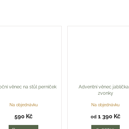
ční věnec na stůl perníček
Adventní věnec jablíčka
zvonky
Na objednávku
Na objednávku
590 Kč
1 390 Kč
od