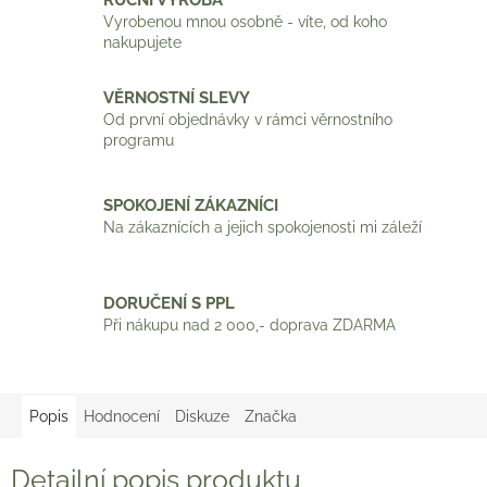
Vyrobenou mnou osobně - víte, od koho
nakupujete
VĚRNOSTNÍ SLEVY
Od první objednávky v rámci věrnostního
programu
SPOKOJENÍ ZÁKAZNÍCI
Na zákaznících a jejich spokojenosti mi záleží
DORUČENÍ S PPL
Při nákupu nad 2 000,- doprava ZDARMA
Popis
Hodnocení
Diskuze
Značka
Detailní popis produktu