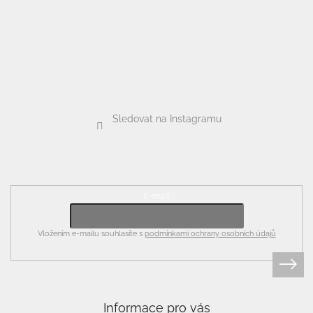
Sledovat na Instagramu
Odebírat newsletter
E-mail
Vložením e-mailu souhlasíte s
podmínkami ochrany osobních údajů
Informace pro vás