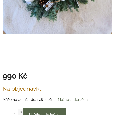
Věnce
na
stůl
Hodnocení
obchodu
Vše
o
nákupu
Časté
dotazy
(FAQ)
O
990 Kč
mně
Měrná
Kontakty
Na objednávku
cena:
Přihlášení
Můžeme doručit do:
17.8.2026
Možnosti doručení