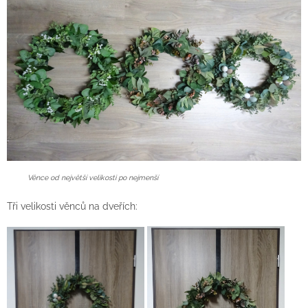
Věnce od největší velikosti po nejmenší
Tři velikosti věnců na dveřích: