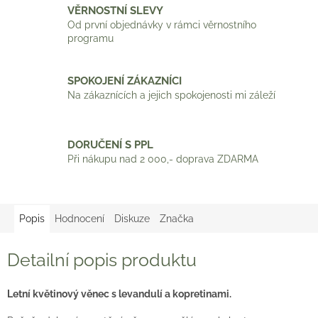
VĚRNOSTNÍ SLEVY
Od první objednávky v rámci věrnostního
programu
SPOKOJENÍ ZÁKAZNÍCI
Na zákaznících a jejich spokojenosti mi záleží
DORUČENÍ S PPL
Při nákupu nad 2 000,- doprava ZDARMA
Popis
Hodnocení
Diskuze
Značka
Detailní popis produktu
Letní květinový věnec s levandulí a kopretinami.