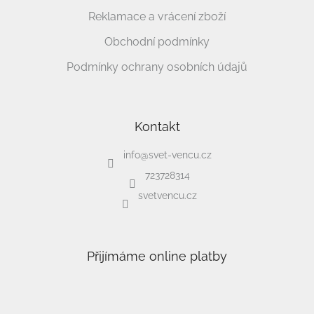
Reklamace a vrácení zboží
Obchodní podmínky
Podmínky ochrany osobních údajů
Kontakt
info
@
svet-vencu.cz
723728314
svetvencu.cz
Přijímáme online platby