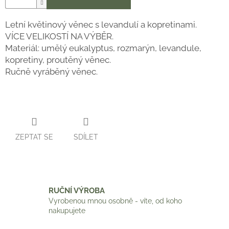
Letní květinový věnec s levandulí a kopretinami.
VÍCE VELIKOSTÍ NA VÝBĚR.
Materiál: umělý eukalyptus, rozmarýn, levandule,
kopretiny, proutěný věnec.
Ručně vyráběný věnec.
ZEPTAT SE
SDÍLET
RUČNÍ VÝROBA
Vyrobenou mnou osobně - víte, od koho
nakupujete