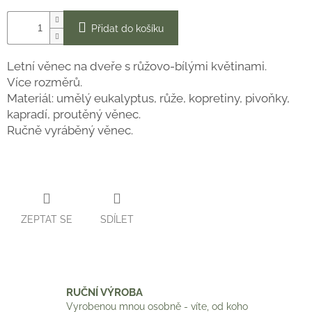
Přidat do košíku
Letní věnec na dveře s růžovo-bílými květinami.
Více rozměrů.
Materiál: umělý eukalyptus, růže, kopretiny, pivoňky,
kapradí, proutěný věnec.
Ručně vyráběný věnec.
ZEPTAT SE
SDÍLET
RUČNÍ VÝROBA
Vyrobenou mnou osobně - víte, od koho