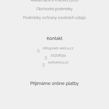
Reklamace a vrácení zboží
Obchodní podmínky
Podmínky ochrany osobních údajů
Kontakt
info
@
svet-vencu.cz
723728314
svetvencu.cz
Přijímáme online platby