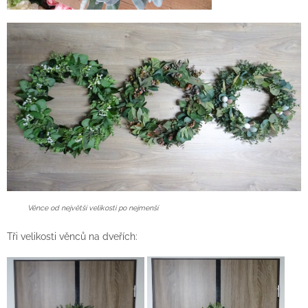
Věnce od největší velikosti po nejmenší
Tři velikosti věnců na dveřích: