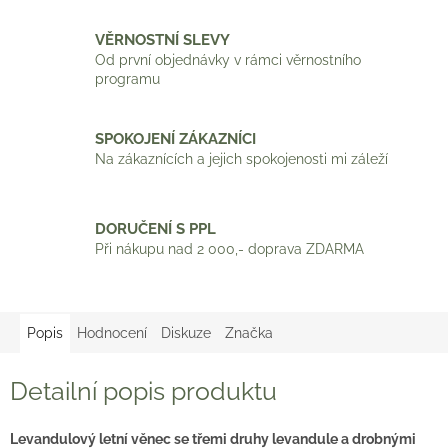
VĚRNOSTNÍ SLEVY
Od první objednávky v rámci věrnostního
programu
SPOKOJENÍ ZÁKAZNÍCI
Na zákaznících a jejich spokojenosti mi záleží
DORUČENÍ S PPL
Při nákupu nad 2 000,- doprava ZDARMA
Popis
Hodnocení
Diskuze
Značka
Detailní popis produktu
Levandulový letní věnec se třemi druhy levandule a drobnými