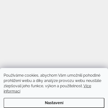
Používáme cookies, abychom Vám umožnili pohodlné
prohlížení webu a díky analýze provozu webu neustále
zlepšovali jeho funkce, výkon a použitelnost.
Více
informací
Vytvořil Shoptet
&
Nastavení