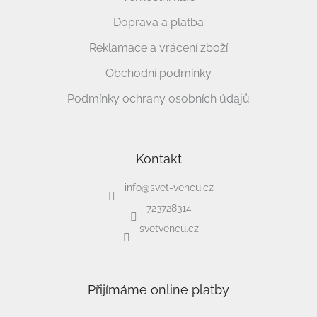
Doprava a platba
Reklamace a vrácení zboží
Obchodní podmínky
Podmínky ochrany osobních údajů
Kontakt
info
@
svet-vencu.cz
723728314
svetvencu.cz
Přijímáme online platby