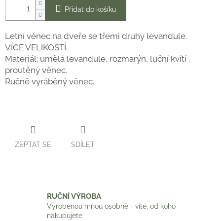
Přidat do košíku
Letní věnec na dveře se třemi druhy levandule.
VÍCE VELIKOSTÍ.
Materiál: umělá levandule, rozmarýn, luční kvítí ,
proutěný věnec.
Ručně vyráběný věnec.
ZEPTAT SE
SDÍLET
RUČNÍ VÝROBA
Vyrobenou mnou osobně - víte, od koho
nakupujete