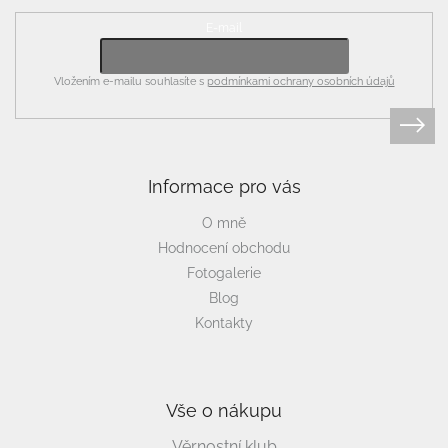
E-mail
Vložením e-mailu souhlasíte s
podmínkami ochrany osobních údajů
Informace pro vás
O mně
Hodnocení obchodu
Fotogalerie
Blog
Kontakty
Vše o nákupu
Věrnostní klub