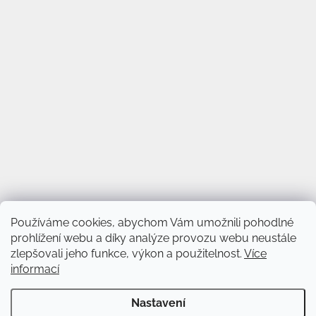
Používáme cookies, abychom Vám umožnili pohodlné
prohlížení webu a díky analýze provozu webu neustále
zlepšovali jeho funkce, výkon a použitelnost.
Více
informací
Vytvořil Shoptet
&
Nastavení