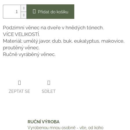
Přidat do košíku
Podzimní věnec na dveře v hnědých tónech.
VÍCE VELIKOSTÍ.
Materiál: umělý javor, dub, buk, eukalyptus, makovice,
proutěný věnec.
Ručně vyráběný věnec.
ZEPTAT SE
SDÍLET
RUČNÍ VÝROBA
Vyrobenou mnou osobně - víte, od koho