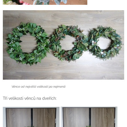
Věnce od největší velikosti po nejmenší
Tři velikosti věnců na dveřích: