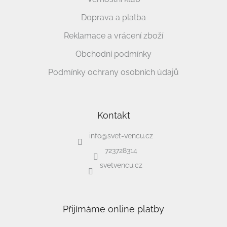
Doprava a platba
Reklamace a vrácení zboží
Obchodní podmínky
Podmínky ochrany osobních údajů
Kontakt
info
@
svet-vencu.cz
723728314
svetvencu.cz
Přijímáme online platby