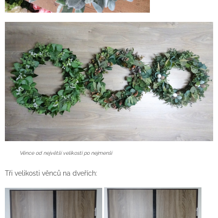
Věnce od největší velikosti po nejmenší
Tři velikosti věnců na dveřích: