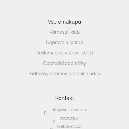
Vše o nákupu
Věrnostní klub
Doprava a platba
Reklamace a vrácení zboží
Obchodní podmínky
Podmínky ochrany osobních údajů
Kontakt
info
@
svet-vencu.cz
723728314
svetvencu.cz