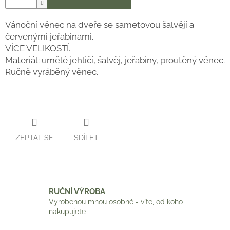
Vánoční věnec na dveře se sametovou šalvějí a
červenými jeřabinami.
VÍCE VELIKOSTÍ.
Materiál: umělé jehličí, šalvěj, jeřabiny, proutěný věnec.
Ručně vyráběný věnec.
ZEPTAT SE
SDÍLET
RUČNÍ VÝROBA
Vyrobenou mnou osobně - víte, od koho
nakupujete