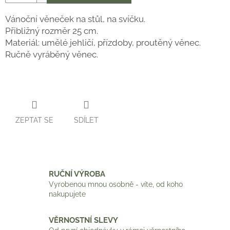
Vánoční věneček na stůl, na svíčku.
Přibližný rozměr 25 cm.
Materiál: umělé jehličí, přízdoby, proutěný věnec.
Ručně vyráběný věnec.
ZEPTAT SE
SDÍLET
RUČNÍ VÝROBA
Vyrobenou mnou osobně - víte, od koho
nakupujete
VĚRNOSTNÍ SLEVY