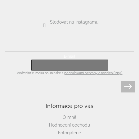
Sledovat na Instagramu
Odebírat newsletter
E-mail
Vložením e-mailu souhlasíte s
podmínkami ochrany osobních údajů
Informace pro vás
O mně
Hodnocení obchodu
Fotogalerie