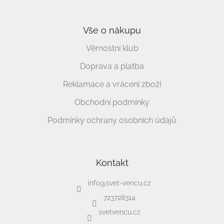
Vše o nákupu
Věrnostní klub
Doprava a platba
Reklamace a vrácení zboží
Obchodní podmínky
Podmínky ochrany osobních údajů
Kontakt
info
@
svet-vencu.cz
723728314
svetvencu.cz