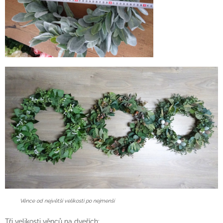
Věnce od největší velikosti po nejmenší
Tři velikosti věnců na dveřích: