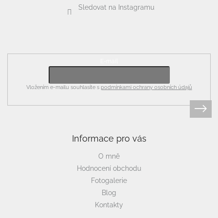
Sledovat na Instagramu
Odebírat newsletter
E-mail
Vložením e-mailu souhlasíte s
podmínkami ochrany osobních údajů
Informace pro vás
O mně
Hodnocení obchodu
Fotogalerie
Blog
Kontakty