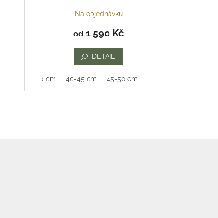
Na objednávku
1 590 Kč
od
DETAIL
35-40 cm
40-45 cm
45-50 cm