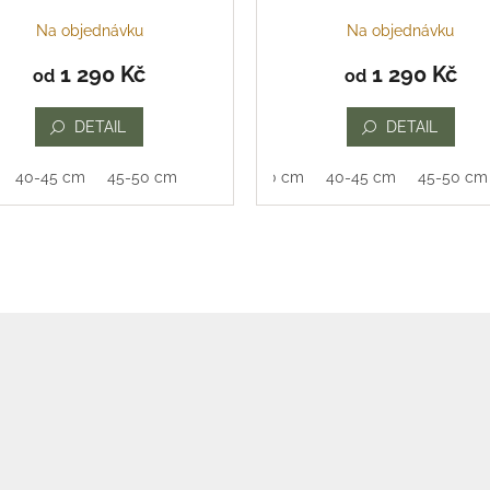
Na objednávku
Na objednávku
1 290 Kč
1 290 Kč
od
od
DETAIL
DETAIL
40-45 cm
45-50 cm
35-40 cm
40-45 cm
45-50 cm