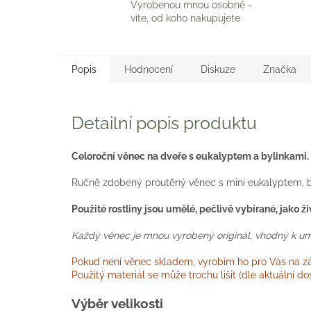
Vyrobenou mnou osobně -
víte, od koho nakupujete
Popis
Hodnocení
Diskuze
Značka
Detailní popis produktu
Celoroční věnec na dveře s eukalyptem a bylinkami.
Ručně zdobený proutěný věnec s mini eukalyptem, b
Použité rostliny jsou umělé, pečlivě vybírané, jako ž
Každý věnec je mnou vyrobený originál, vhodný k umíst
Pokud není věnec skladem, vyrobím ho pro Vás na zák
Použitý materiál se může trochu lišit (dle aktuální 
Výběr velikosti