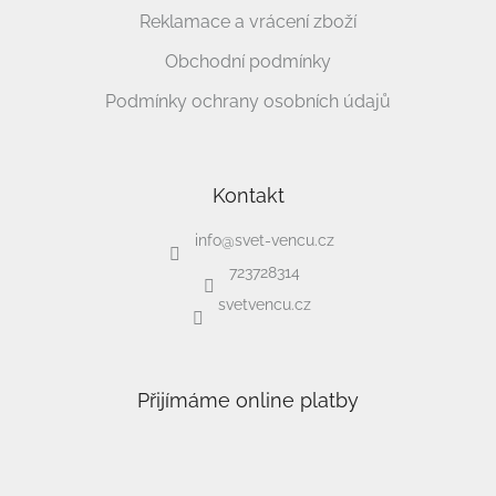
Reklamace a vrácení zboží
Obchodní podmínky
Podmínky ochrany osobních údajů
Kontakt
info
@
svet-vencu.cz
723728314
svetvencu.cz
Přijímáme online platby