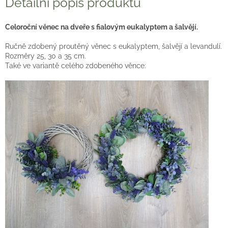
Detailní popis produktu
Celoroční věnec na dveře s fialovým eukalyptem a šalvějí.
Ručně zdobený proutěný věnec s eukalyptem, šalvějí a levandulí.
Rozměry 25, 30 a 35 cm.
Také ve variantě celého zdobeného věnce: