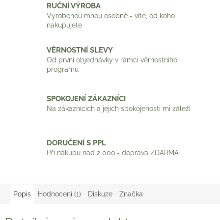
RUČNÍ VÝROBA
Vyrobenou mnou osobně - víte, od koho
nakupujete
VĚRNOSTNÍ SLEVY
Od první objednávky v rámci věrnostního
programu
SPOKOJENÍ ZÁKAZNÍCI
Na zákaznících a jejich spokojenosti mi záleží
DORUČENÍ S PPL
Při nákupu nad 2 000,- doprava ZDARMA
Popis
Hodnocení (1)
Diskuze
Značka