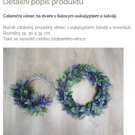
Detailní popis produktu
Celoroční věnec na dveře s fialovým eukalyptem a šalvějí.
Ručně zdobený proutěný věnec s eukalyptem, šalvějí a levandulí.
Rozměry 25, 30 a 35 cm.
Také ve variantě celého zdobeného věnce: