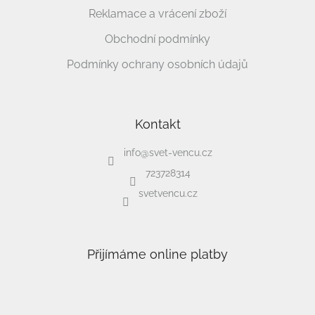
Reklamace a vrácení zboží
Obchodní podmínky
Podmínky ochrany osobních údajů
Kontakt
info
@
svet-vencu.cz
723728314
svetvencu.cz
Přijímáme online platby