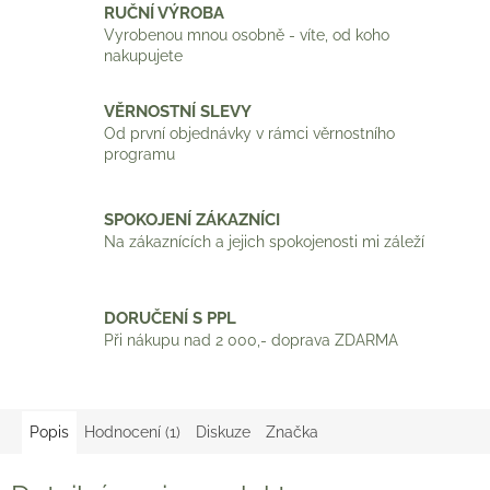
RUČNÍ VÝROBA
Vyrobenou mnou osobně - víte, od koho
nakupujete
VĚRNOSTNÍ SLEVY
Od první objednávky v rámci věrnostního
programu
SPOKOJENÍ ZÁKAZNÍCI
Na zákaznících a jejich spokojenosti mi záleží
DORUČENÍ S PPL
Při nákupu nad 2 000,- doprava ZDARMA
Popis
Hodnocení (1)
Diskuze
Značka