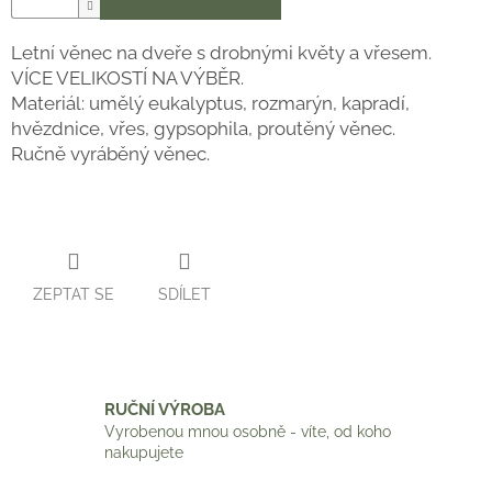
Letní věnec na dveře s drobnými květy a vřesem.
VÍCE VELIKOSTÍ NA VÝBĚR.
Materiál: umělý eukalyptus, rozmarýn, kapradí,
hvězdnice, vřes, gypsophila, proutěný věnec.
Ručně vyráběný věnec.
ZEPTAT SE
SDÍLET
RUČNÍ VÝROBA
Vyrobenou mnou osobně - víte, od koho
nakupujete