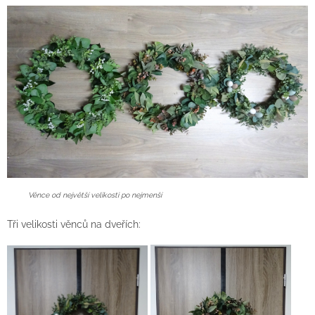
Věnce od největší velikosti po nejmenší
Tři velikosti věnců na dveřích: