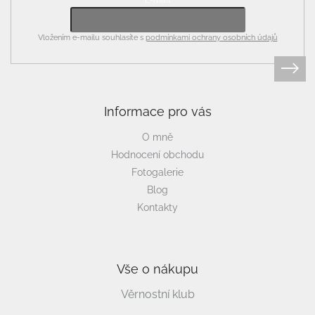
Vložením e-mailu souhlasíte s
podmínkami ochrany osobních údajů
Informace pro vás
O mně
Hodnocení obchodu
Fotogalerie
Blog
Kontakty
Vše o nákupu
Věrnostní klub