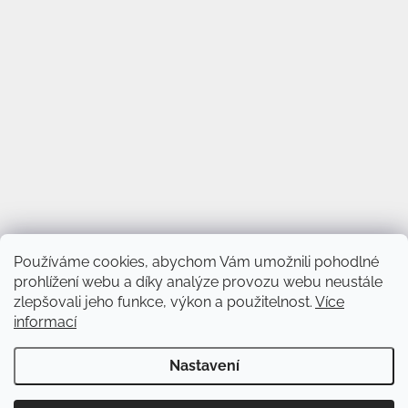
Používáme cookies, abychom Vám umožnili pohodlné
prohlížení webu a díky analýze provozu webu neustále
zlepšovali jeho funkce, výkon a použitelnost.
Více
informací
Vytvořil Shoptet
&
Nastavení