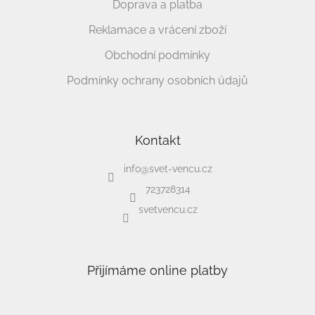
Doprava a platba
Reklamace a vrácení zboží
Obchodní podmínky
Podmínky ochrany osobních údajů
Kontakt
info
@
svet-vencu.cz
723728314
svetvencu.cz
Přijímáme online platby