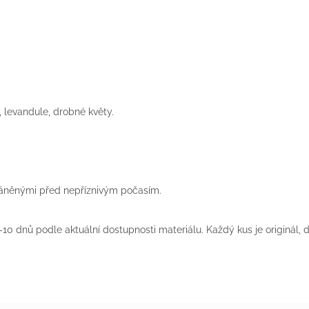
 levandule, drobné květy.
chráněnými před nepříznivým počasím.
10 dnů podle aktuální dostupnosti materiálu. Každý kus je originál,