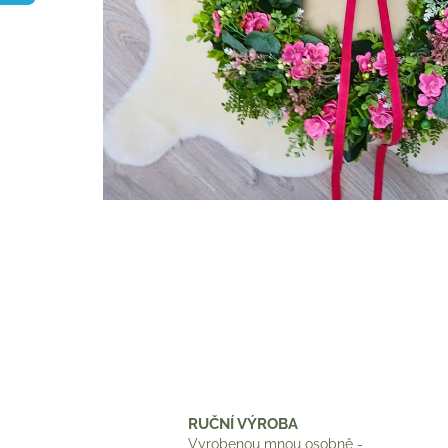
RUČNÍ VÝROBA
Vyrobenou mnou osobně -