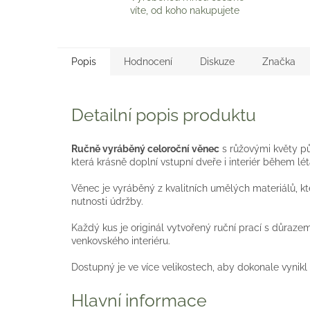
víte, od koho nakupujete
Popis
Hodnocení
Diskuze
Značka
Detailní popis produktu
Ručně vyráběný celoroční věnec
s růžovými květy p
která krásně doplní vstupní dveře i interiér během lét
Věnec je vyráběný z kvalitních umělých materiálů, kt
nutnosti údržby.
Každý kus je originál vytvořený ruční prací s důraze
venkovského interiéru.
Dostupný je ve více velikostech, aby dokonale vynikl 
Hlavní informace