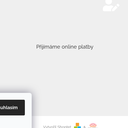
Přijímáme online platby
uhlasím
Vytvořil Shoptet
&