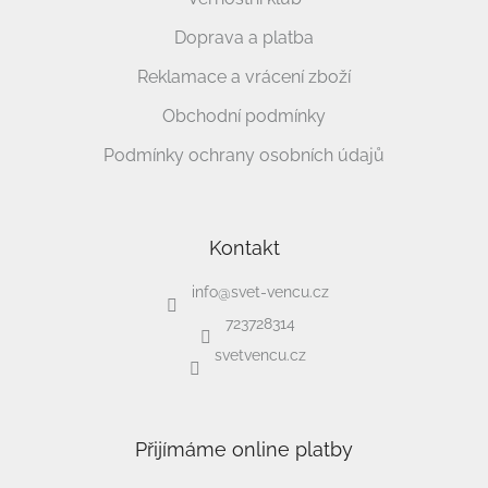
Doprava a platba
Reklamace a vrácení zboží
Obchodní podmínky
Podmínky ochrany osobních údajů
Kontakt
info
@
svet-vencu.cz
723728314
svetvencu.cz
Přijímáme online platby