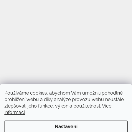
Používáme cookies, abychom Vám umožnili pohodlné
prohlížení webu a díky analýze provozu webu neustále
zlepšovali jeho funkce, výkon a použitelnost.
Více
informací
Vytvořil Shoptet
&
Nastavení