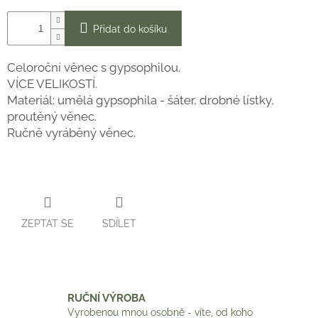
Přidat do košíku
Celoroční věnec s gypsophilou.
VÍCE VELIKOSTÍ.
Materiál: umělá gypsophila - šáter, drobné lístky,
proutěný věnec.
Ručně vyráběný věnec.
ZEPTAT SE
SDÍLET
RUČNÍ VÝROBA
Vyrobenou mnou osobně - víte, od koho