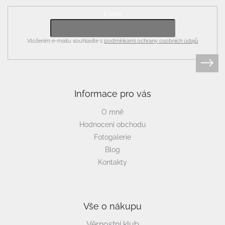
E-mail
Vložením e-mailu souhlasíte s
podmínkami ochrany osobních údajů
Informace pro vás
O mně
Hodnocení obchodu
Fotogalerie
Blog
Kontakty
Vše o nákupu
Věrnostní klub