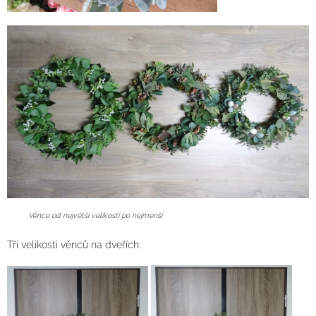
Věnce od největší velikosti po nejmenší
Tři velikosti věnců na dveřích: