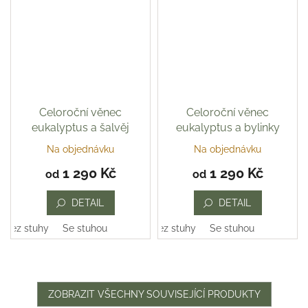
Celoroční věnec
Celoroční věnec
eukalyptus a šalvěj
eukalyptus a bylinky
Na objednávku
Na objednávku
1 290 Kč
1 290 Kč
od
od
DETAIL
DETAIL
Bez stuhy
Se stuhou
Bez stuhy
Se stuhou
ZOBRAZIT VŠECHNY SOUVISEJÍCÍ PRODUKTY