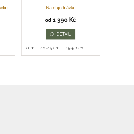
ávku
Na objednávku
1 390 Kč
od
DETAIL
35-40 cm
40-45 cm
45-50 cm