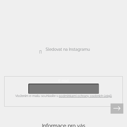
Sledovat na Instagramu
Odebírat newsletter
E-mail
Vložením e-mailu souhlasíte s
podmínkami ochrany osobních údajů
Informace pro vás