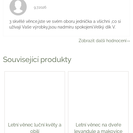
Hodnocení obchodu je 5 z 5 hvězdiček.
9.7.2026
3 skvělé věnce,jste ve svém oboru jednička a všichni ,co si
užívají Vaše výrobky,jsou nadmíru spokojeni.Velký dík V.
Zobrazit další hodnocení
Související produkty
Letní věnec luční květy a
Letní věnec na dveře
obilí
levandule a makovice