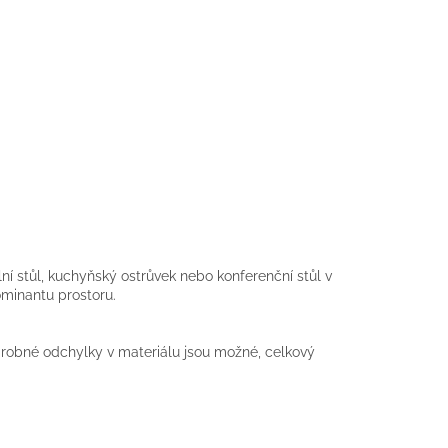
lní stůl, kuchyňský ostrůvek nebo konferenční stůl v
dominantu prostoru.
 drobné odchylky v materiálu jsou možné, celkový