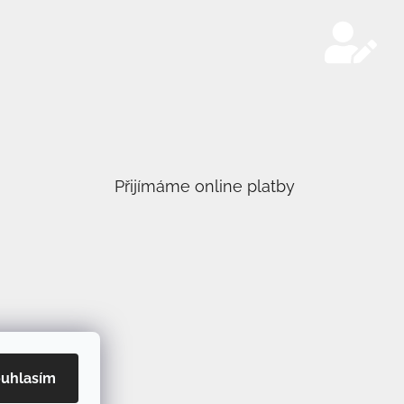
mínkami ochrany osobních údajů
SIT SE
Přijímáme online platby
uhlasím