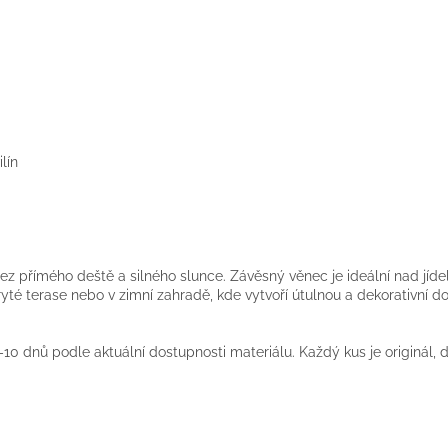
lín
ez přímého deště a silného slunce. Závěsný věnec je ideální nad jíde
ryté terase nebo v zimní zahradě, kde vytvoří útulnou a dekorativní 
10 dnů podle aktuální dostupnosti materiálu. Každý kus je originál,