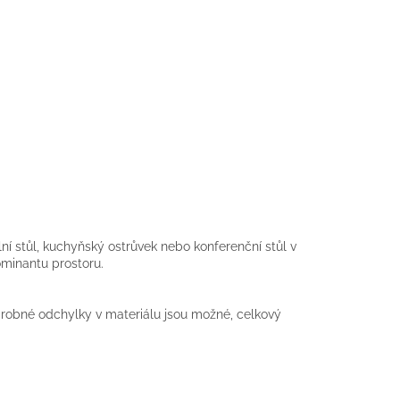
lní stůl, kuchyňský ostrůvek nebo konferenční stůl v
dominantu prostoru.
 drobné odchylky v materiálu jsou možné, celkový