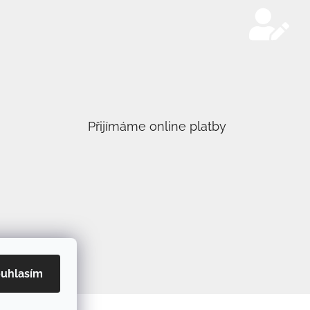
Přijímáme online platby
uhlasím