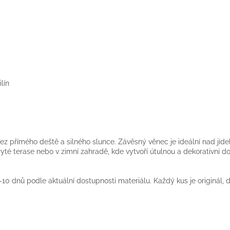
lín
ez přímého deště a silného slunce. Závěsný věnec je ideální nad jíde
ryté terase nebo v zimní zahradě, kde vytvoří útulnou a dekorativní 
10 dnů podle aktuální dostupnosti materiálu. Každý kus je originál,